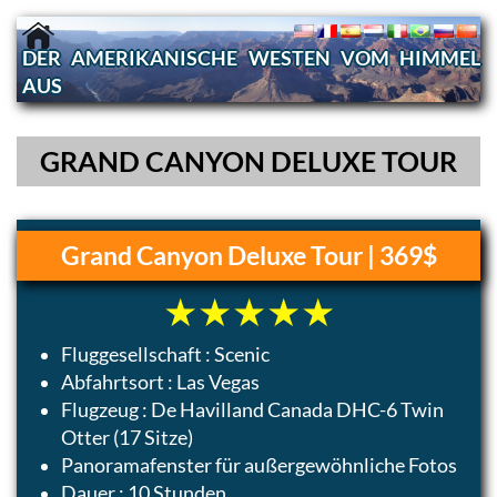
DER AMERIKANISCHE WESTEN VOM HIMMEL
AUS
GRAND CANYON DELUXE TOUR
Grand Canyon Deluxe Tour | 369$
Fluggesellschaft : Scenic
Abfahrtsort : Las Vegas
Flugzeug : De Havilland Canada DHC-6 Twin
Otter (17 Sitze)
Panoramafenster für außergewöhnliche Fotos
Dauer : 10 Stunden