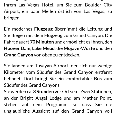
Ihrem Las Vegas Hotel, um Sie zum Boulder City
Airport, ein paar Meilen östlich von Las Vegas, zu
bringen.
Ein modernes
Flugzeug
übernimmt die Leitung und
Sie fliegen mit dem Flugzeug zum Grand Canyon. Die
Fahrt dauert
70 Minuten
und ermöglicht es Ihnen, den
Hoover Dam
,
Lake Mead
, die
Mojave-Wüste
und den
Grand Canyon
von oben zu entdecken.
Sie landen am Tusayan Airport, der sich nur wenige
Kilometer vom Südufer des Grand Canyon entfernt
befindet. Dort bringt Sie ein komfortabler
Bus
zum
Südufer des Grand Canyons.
Sie werden ca.
3 Stunden
vor Ort sein. Zwei Stationen,
an der Bright Angel Lodge und am Mather Point,
stehen auf dem Programm, so dass Sie die
unglaubliche Aussicht auf den Grand Canyon voll